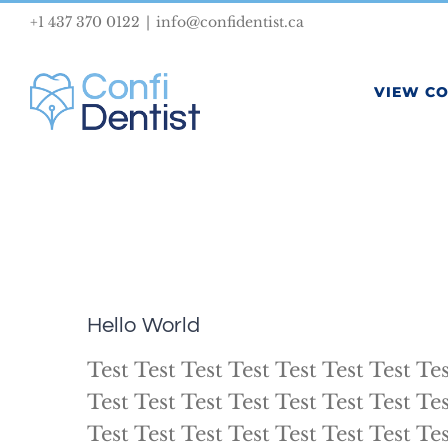
Skip
+1 437 370 0122
|
info@confidentist.ca
to
content
VIEW C
Hello World
Test Test Test Test Test Test Test Tes
Test Test Test Test Test Test Test Tes
Test Test Test Test Test Test Test Tes