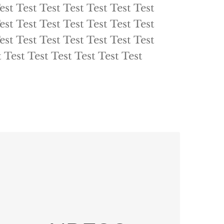
est Test Test Test Test Test Test
est Test Test Test Test Test Test
est Test Test Test Test Test Test
t Test Test Test Test Test Test
All About NDECC
Test Test Test Test Test Test Test
Test Test Test Test Test Test Test
Test Test Test Test Test Test Test