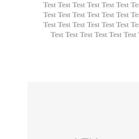
Test Test Test Test Test Test Te
Test Test Test Test Test Test Te
Test Test Test Test Test Test Te
Test Test Test Test Test Test 
All About AFK
Test Test Test Test Test Test Test
Test Test Test Test Test Test Test
Test Test Test Test Test Test Test