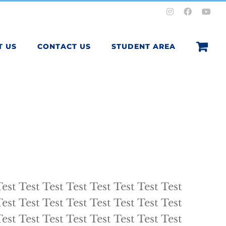
Instagram
Facebook
You
T US
CONTACT US
STUDENT AREA
Test Test Test Test Test Test Test Test
Test Test Test Test Test Test Test Test
Test Test Test Test Test Test Test Test