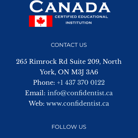
CONTACT US
265 Rimrock Rd Suite 209, North
York, ON M3J 3A6
Phone:
+1 437 370 0122
Email:
info@confidentist.ca
Web:
www.confidentist.ca
FOLLOW US