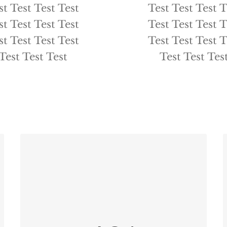
st Test Test Test
Test Test Test T
st Test Test Test
Test Test Test T
st Test Test Test
Test Test Test T
Test Test Test
Test Test Tes
All About ACJ
Test Test Test Test Test Test Test
Test Test Test Test Test Test Test
Test Test Test Test Test Test Test